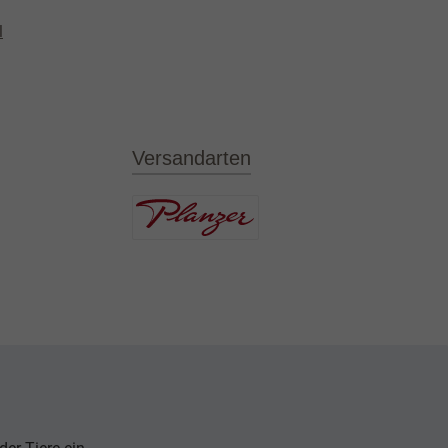
l
Versandarten