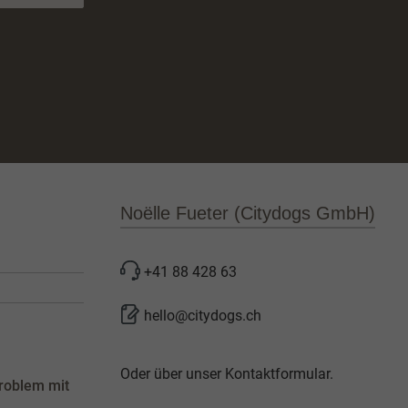
Noëlle Fueter (Citydogs GmbH)
+41 88 428 63
hello@citydogs.ch
Oder über unser
Kontaktformular
.
roblem mit