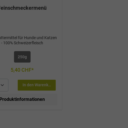
Feinschmeckermenü
futtermittel für Hunde und Katzen
- 100% Schweizerfleisch
250g
5,40 CHF*
In den Warenkorb
Produktinformationen