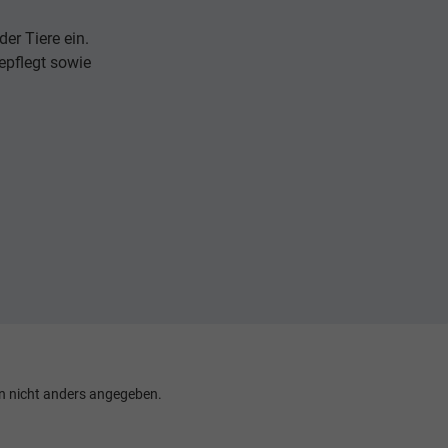
er Tiere ein.
epflegt sowie
 nicht anders angegeben.