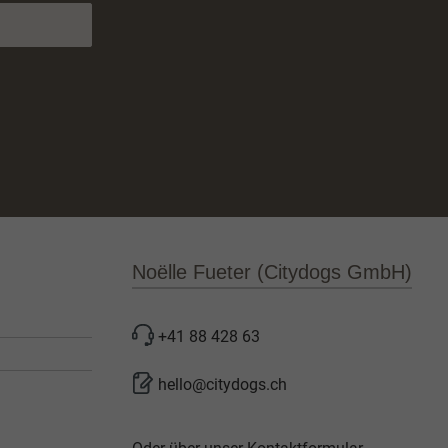
Noëlle Fueter (Citydogs GmbH)
+41 88 428 63
hello@citydogs.ch