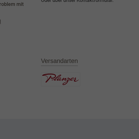
Oder über unser
Kontaktformular
.
roblem mit
l
Versandarten