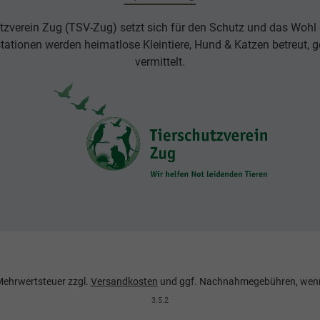
tzverein Zug (TSV-Zug) setzt sich für den Schutz und das Wohl d
rstationen werden heimatlose Kleintiere, Hund & Katzen betreut, g
vermittelt.
. Mehrwertsteuer zzgl.
Versandkosten
und ggf. Nachnahmegebühren, wenn
3.5.2