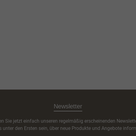
Newsletter
n Sie jetzt einfach unseren regelmäßig erscheinenden Newslett
s unter den Ersten sein, über neue Produkte und Angebote inform