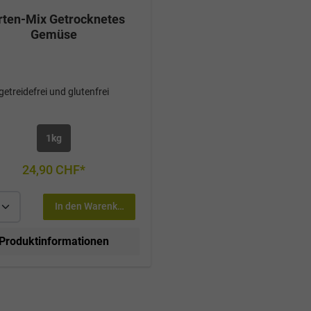
rten-Mix Getrocknetes
Gemüse
getreidefrei und glutenfrei
1kg
24,90 CHF*
In den Warenkorb
Produktinformationen