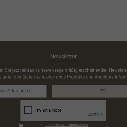
Newsletter
n Sie jetzt einfach unseren regelmäßig erscheinenden Newslett
s unter den Ersten sein, über neue Produkte und Angebote inform
E-
Mail-
Adresse*
Ich habe die
Datenschutzbestimmungen
zur Kenntnis