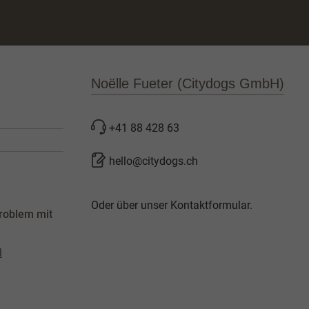
Noëlle Fueter (Citydogs GmbH)
+41 88 428 63
hello@citydogs.ch
Oder über unser
Kontaktformular
.
roblem mit
l