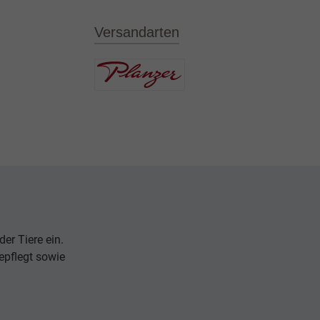
Versandarten
er Tiere ein.
epflegt sowie